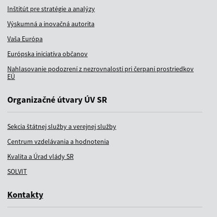
Inštitút pre stratégie a analýzy
Výskumná a inovačná autorita
Vaša Európa
Európska iniciatíva občanov
Nahlasovanie podozrení z nezrovnalostí pri čerpaní prostriedkov
EÚ
Organizačné útvary ÚV SR
Sekcia štátnej služby a verejnej služby
Centrum vzdelávania a hodnotenia
Kvalita a Úrad vlády SR
SOLVIT
Kontakty