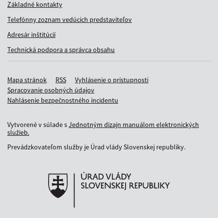
Základné kontakty
Telefónny zoznam vedúcich predstaviteľov
Adresár inštitúcií
Technická podpora a správca obsahu
Mapa stránok
RSS
Vyhlásenie o prístupnosti
Spracovanie osobných údajov
Nahlásenie bezpečnostného incidentu
Vytvorené v súlade s
Jednotným dizajn manuálom elektronických
služieb.
Prevádzkovateľom služby je Úrad vlády Slovenskej republiky.