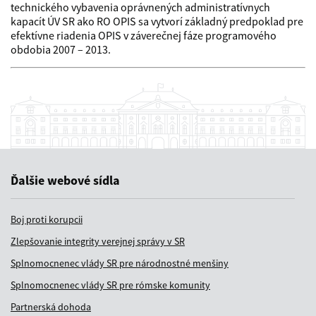
technického vybavenia oprávnených administratívnych
kapacít ÚV SR ako RO OPIS sa vytvorí základný predpoklad pre
efektívne riadenia OPIS v záverečnej fáze programového
obdobia 2007 – 2013.
Ďalšie webové sídla
Boj proti korupcii
Zlepšovanie integrity verejnej správy v SR
Splnomocnenec vlády SR pre národnostné menšiny
Splnomocnenec vlády SR pre rómske komunity
Partnerská dohoda