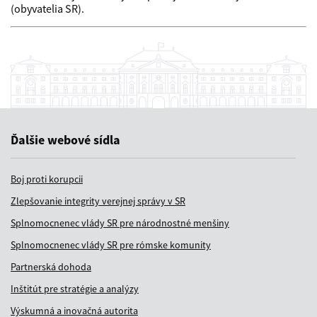
(obyvatelia SR).
Ďalšie webové sídla
Boj proti korupcii
Zlepšovanie integrity verejnej správy v SR
Splnomocnenec vlády SR pre národnostné menšiny
Splnomocnenec vlády SR pre rómske komunity
Partnerská dohoda
Inštitút pre stratégie a analýzy
Výskumná a inovačná autorita