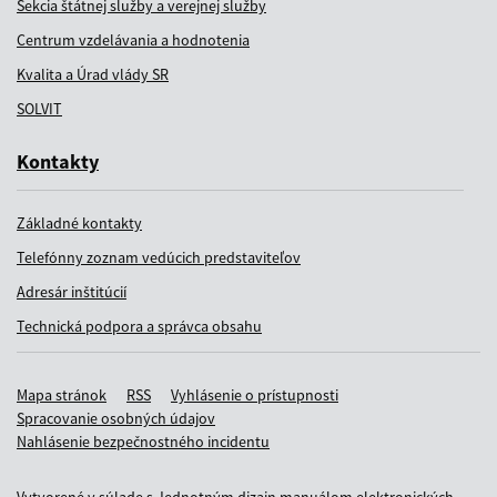
Sekcia štátnej služby a verejnej služby
Centrum vzdelávania a hodnotenia
Kvalita a Úrad vlády SR
SOLVIT
Kontakty
Základné kontakty
Telefónny zoznam vedúcich predstaviteľov
Adresár inštitúcií
Technická podpora a správca obsahu
Mapa stránok
RSS
Vyhlásenie o prístupnosti
Spracovanie osobných údajov
Nahlásenie bezpečnostného incidentu