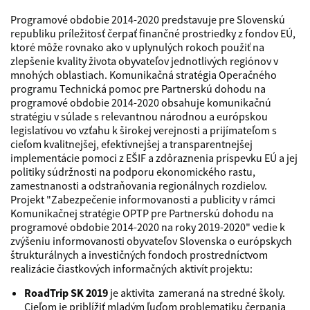
Programové obdobie 2014-2020 predstavuje pre Slovenskú
republiku príležitosť čerpať finančné prostriedky z fondov EÚ,
ktoré môže rovnako ako v uplynulých rokoch použiť na
zlepšenie kvality života obyvateľov jednotlivých regiónov v
mnohých oblastiach. Komunikačná stratégia Operačného
programu Technická pomoc pre Partnerskú dohodu na
programové obdobie 2014-2020 obsahuje komunikačnú
stratégiu v súlade s relevantnou národnou a európskou
legislatívou vo vzťahu k širokej verejnosti a prijímateľom s
cieľom kvalitnejšej, efektívnejšej a transparentnejšej
implementácie pomoci z EŠIF a zdôraznenia príspevku EÚ a jej
politiky súdržnosti na podporu ekonomického rastu,
zamestnanosti a odstraňovania regionálnych rozdielov.
Projekt "Zabezpečenie informovanosti a publicity v rámci
Komunikačnej stratégie OPTP pre Partnerskú dohodu na
programové obdobie 2014-2020 na roky 2019-2020" vedie k
zvýšeniu informovanosti obyvateľov Slovenska o európskych
štrukturálnych a investičných fondoch prostredníctvom
realizácie čiastkových informačných aktivít projektu:
RoadTrip SK 2019
je aktivita zameraná na stredné školy.
Cieľom je priblížiť mladým ľuďom problematiku čerpania