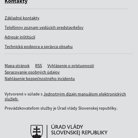
Kontakty
Základné kontakty
Telefónny zoznam vedúcich predstaviteľov
Adresár inštitúcií
Technická podpora a správca obsahu
Mapa stránok
RSS
Vyhlásenie o prístupnosti
Spracovanie osobných údajov
Nahlásenie bezpečnostného incidentu
Vytvorené v súlade s
Jednotným dizajn manuálom elektronických
služieb.
Prevádzkovateľom služby je Úrad vlády Slovenskej republiky.