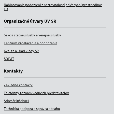
Nahlasovanie podozrení z nezrovnalostí pri čerpaní prostriedkov
EÚ
Organizačné útvary ÚV SR
Sekcia štátnej služby a verejnej služby
Centrum vzdelávania a hodnotenia
Kvalita a Úrad vlády SR
SOLVIT
Kontakty
Základné kontakty
Telefónny zoznam vedúcich predstaviteľov
Adresár inštitúcií
Technická podpora a správca obsahu