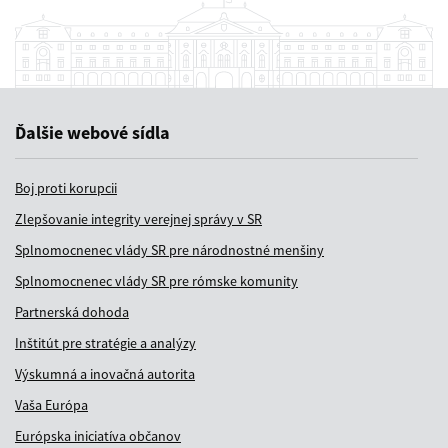
Ďalšie webové sídla
Boj proti korupcii
Zlepšovanie integrity verejnej správy v SR
Splnomocnenec vlády SR pre národnostné menšiny
Splnomocnenec vlády SR pre rómske komunity
Partnerská dohoda
Inštitút pre stratégie a analýzy
Výskumná a inovačná autorita
Vaša Európa
Európska iniciatíva občanov