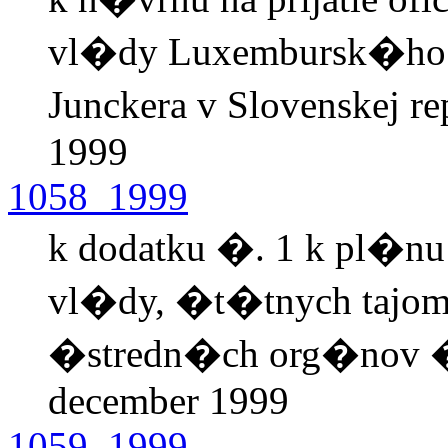
vl�dy Luxembursk�ho 
Junckera v Slovenskej re
1999
1058_1999
k dodatku �. 1 k pl�n
vl�dy, �t�tnych tajom
�stredn�ch org�nov �
december 1999
1059_1999