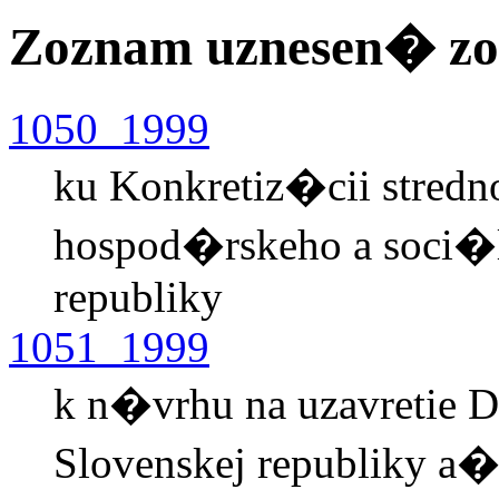
Zoznam uznesen� zo 
1050_1999
ku Konkretiz�cii stredn
hospod�rskeho a soci�l
republiky
1051_1999
k n�vrhu na uzavretie 
Slovenskej republiky 