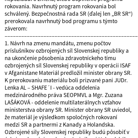
rokovania. Navrhnutý program rokovania bol
schválený. Bezpečnostná rada SR (ďalej len „BR SR“)
prerokovala navrhnutý bod programu s týmto
záverom:
––––––––––––––––––––––––––––––––––––––––––––––––
1. Návrh na zmenu mandátu, zmenu počtov
príslušníkov ozbrojených síl Slovenskej republiky a
na ukončenie pôsobenia zdravotníckeho tímu
ozbrojených síl Slovenskej republiky v operácii ISAF
v Afganistane Materiál predložil minister obrany SR.
K prerokovaniu materiálu boli prizvané pani JUDr.
Lenka AL – SHAFE´I - vedúca oddelenia
medzinárodného práva SEOPMVL a Mgr. Zuzana
LAŠÁKOVÁ - oddelenie multilaterálnych vzťahov
ministerstva obrany SR. Minister obrany SR uviedol,
že materiál je výsledkom spoločných rokovaní
medzi SR a partnermi z Kanady a Holandska.
Ozbrojené sily Slovenskej republiky budú pôsobiť v