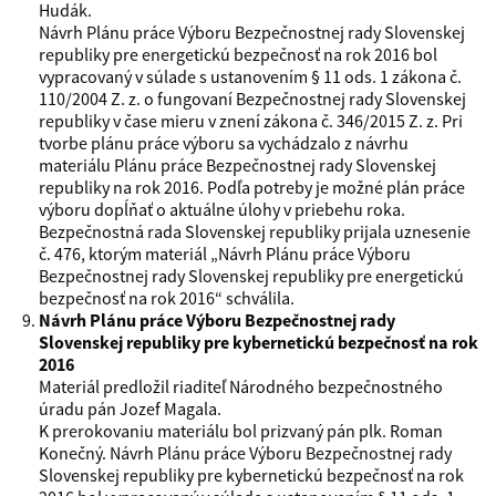
Hudák.
Návrh Plánu práce Výboru Bezpečnostnej rady Slovenskej
republiky pre energetickú bezpečnosť na rok 2016 bol
vypracovaný v súlade s ustanovením § 11 ods. 1 zákona č.
110/2004 Z. z. o fungovaní Bezpečnostnej rady Slovenskej
republiky v čase mieru v znení zákona č. 346/2015 Z. z. Pri
tvorbe plánu práce výboru sa vychádzalo z návrhu
materiálu Plánu práce Bezpečnostnej rady Slovenskej
republiky na rok 2016. Podľa potreby je možné plán práce
výboru dopĺňať o aktuálne úlohy v priebehu roka.
Bezpečnostná rada Slovenskej republiky prijala uznesenie
č. 476, ktorým materiál „Návrh Plánu práce Výboru
Bezpečnostnej rady Slovenskej republiky pre energetickú
bezpečnosť na rok 2016“ schválila.
Návrh Plánu práce Výboru Bezpečnostnej rady
Slovenskej republiky pre kybernetickú bezpečnosť na rok
2016
Materiál predložil riaditeľ Národného bezpečnostného
úradu pán Jozef Magala.
K prerokovaniu materiálu bol prizvaný pán plk. Roman
Konečný. Návrh Plánu práce Výboru Bezpečnostnej rady
Slovenskej republiky pre kybernetickú bezpečnosť na rok