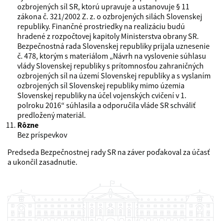
ozbrojených síl SR, ktorú upravuje a ustanovuje § 11
zákona č. 321/2002 Z. z. o ozbrojených silách Slovenskej
republiky. Finančné prostriedky na realizáciu budú
hradené z rozpočtovej kapitoly Ministerstva obrany SR.
Bezpečnostná rada Slovenskej republiky prijala uznesenie
č. 478, ktorým s materiálom „Návrh na vyslovenie súhlasu
vlády Slovenskej republiky s prítomnosťou zahraničných
ozbrojených síl na území Slovenskej republiky a s vyslaním
ozbrojených síl Slovenskej republiky mimo územia
Slovenskej republiky na účel vojenských cvičení v 1.
polroku 2016“ súhlasila a odporučila vláde SR schváliť
predložený materiál.
Rôzne
Bez príspevkov
Predseda Bezpečnostnej rady SR na záver poďakoval za účasť
a ukončil zasadnutie.