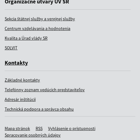
Organizačné útvary ÚV SR
Sekcia štátnej služby a verejnej služby
Centrum vzdelávania a hodnotenia
Kvalita a Úrad vlády SR
SOLVIT
Kontakty
Základné kontakty
Telefónny zoznam vedúcich predstaviteľov
Adresár inštitúcií
Technická podpora a správca obsahu
Mapa stránok
RSS
Vyhlásenie o prístupnosti
Spracovanie osobných údajov