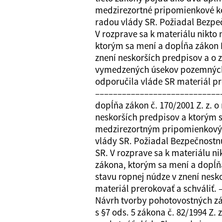
medzirezortné pripomienkové kon
radou vlády SR. Požiadal Bezpe
V rozprave sa k materiálu nikto 
ktorým sa mení a dopĺňa zákon N
znení neskorších predpisov a o 
vymedzených úsekov pozemných k
odporučila vláde SR materiál pr
–––––––––––––––––––––––––––––
dopĺňa zákon č. 170/2001 Z. z. 
neskorších predpisov a ktorým s
medzirezortným pripomienkovým 
vlády SR. Požiadal Bezpečnostn
SR. V rozprave sa k materiálu ni
zákona, ktorým sa mení a dopĺňa
stavu ropnej núdze v znení nesk
materiál prerokovať a schváli
Návrh tvorby pohotovostných zá
s §7 ods. 5 zákona č. 82/1994 Z.