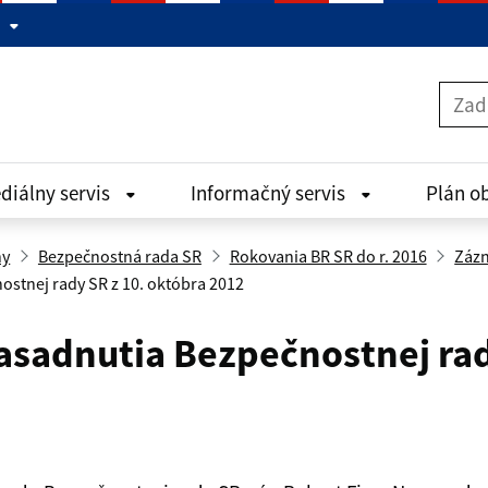
diálny servis
Informačný servis
Plán o
ny
Bezpečnostná rada SR
Rokovania BR SR do r. 2016
Zázn
ostnej rady SR z 10. októbra 2012
asadnutia Bezpečnostnej rad