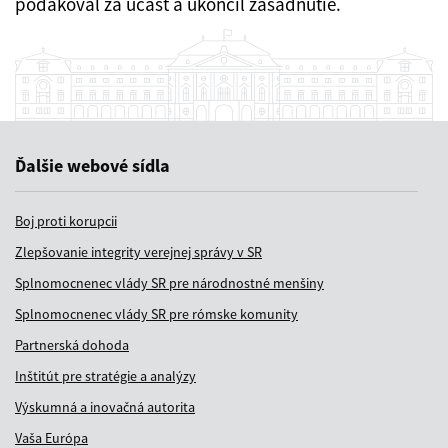
poďakoval za účasť a ukončil zasadnutie.
Ďalšie webové sídla
Boj proti korupcii
Zlepšovanie integrity verejnej správy v SR
Splnomocnenec vlády SR pre národnostné menšiny
Splnomocnenec vlády SR pre rómske komunity
Partnerská dohoda
Inštitút pre stratégie a analýzy
Výskumná a inovačná autorita
Vaša Európa