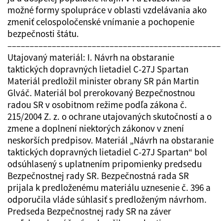
možné formy spolupráce v oblasti vzdelávania ako
zmeniť celospoločenské vnímanie a pochopenie
bezpečnosti štátu.
––––––––––––––––––––––––––––––––––––––––––––––––
Utajovaný materiál: I. Návrh na obstaranie
taktických dopravných lietadiel C-27J Spartan
Materiál predložil minister obrany SR pán Martin
Glváč. Materiál bol prerokovaný Bezpečnostnou
radou SR v osobitnom režime podľa zákona č.
215/2004 Z. z. o ochrane utajovaných skutočností a o
zmene a doplnení niektorých zákonov v znení
neskorších predpisov. Materiál „Návrh na obstaranie
taktických dopravných lietadiel C-27J Spartan“ bol
odsúhlasený s uplatnením pripomienky predsedu
Bezpečnostnej rady SR. Bezpečnostná rada SR
prijala k predloženému materiálu uznesenie č. 396 a
odporučila vláde súhlasiť s predloženým návrhom.
Predseda Bezpečnostnej rady SR na záver