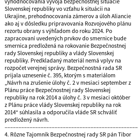
vyhodnocovania vývoja bezpečnostnej situácie
Slovenskej republiky vo vzťahu k situácii na
Ukrajine, prehodnocovania zámerov a úloh Aliancie
ako aj v dôsledku pripravovania Rozvojového plánu
rezortu obrany s výhľadom do roku 2024. Po
zapracovaní uvedených prvkov do smernice bude
smernica predložená na rokovanie Bezpečnostnej
rady Slovenskej republiky a vlády Slovenskej
republiky. Predkladaný materiál nemá vplyv na
rozpočet verejnej správy. Bezpečnostná rada SR
prijala uznesenie č. 395, ktorým s materiálom
„Návrh na zrušenie úlohy č. 2 v mesiaci september z
Plánu práce Bezpečnostnej rady Slovenskej
republiky na rok 2014 a úlohy č. 3 v mesiaci október
z Plánu práce vlády Slovenskej republiky na rok
2014“ súhlasila a odporučila vláde SR schváliť
predložený návrh.
––––––––––––––––––––––––––––––––––––––––––––––––
4. Rôzne Tajomník Bezpečnostnej rady SR pán Tibor