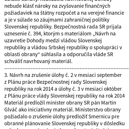
nebude klásť nároky na zvyšovanie finančných
požiadaviek na štátny rozpočet a na verejné financie
a je v súlade so záujmami zahraničnej politiky
Slovenskej republiky. Bezpečnostná rada SR prijala
uznesenie č. 394, ktorým s materiálom „Návrh na
uzavretie Dohody medzi vládou Slovenskej
republiky a vládou Srbskej republiky o spolupráci v
oblasti obrany“ súhlasila a odporučila vláde SR
schváliť navrhovaný materiál.
––––––––––––––––––––––––––––––––––––––––––––––––
3. Návrh na zrušenie úlohy č. 2 v mesiaci september
z Plánu práce Bezpečnostnej rady Slovenskej
republiky na rok 2014 a úlohy č. 3 v mesiaci október
z Plánu práce vlády Slovenskej republiky na rok 2014
Materiál predložil minister obrany SR pán Martin
Glváč ako iniciatívny materiál. Ministerstvo obrany
požiadalo o zrušenie úlohy predložiť Smernicu pre
obranné plánovanie Slovenskej republiky v dôsledku