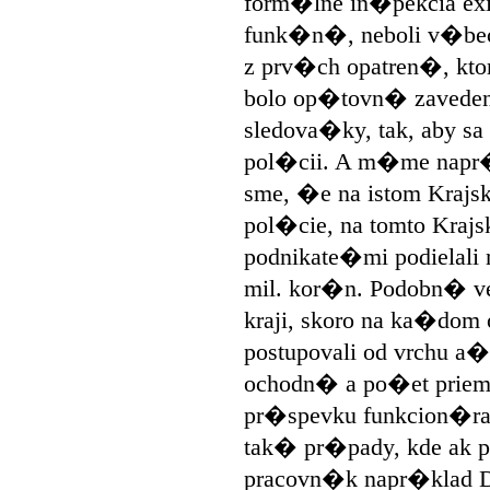
form�lne in�pekcia exist
funk�n�, neboli v�bec
z prv�ch opatren�, kto
bolo op�tovn� zavede
sledova�ky, tak, aby sa
pol�cii. A m�me napr�
sme, �e na istom Krajs
pol�cie, na tomto Krajs
podnikate�mi podielal
mil. kor�n. Podobn� v
kraji, skoro na ka�dom o
postupovali od vrchu a
ochodn� a po�et prie
pr�spevku funkcion�ra 
tak� pr�pady, kde ak
pracovn�k napr�klad D