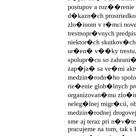
postupov a roz��ren
d�kazn�ch prostriedko
zlo�inom v r�mci novel
trestnopr�vnych predp
niektor�ch skutkov�ch 
ur�en� v��ky trestu.
spolupr�cu so zahrani
zap�ja� sa ve�mi ak
medzin�rodn�ho spolo�
rie�enie glob�lnych pr
organizovan�mu zlo�i
neleg�lnej migr�cii, 
medzin�rodnej drogove
sme aj teraz pri n�v�te
pracujeme na tom, tak s 