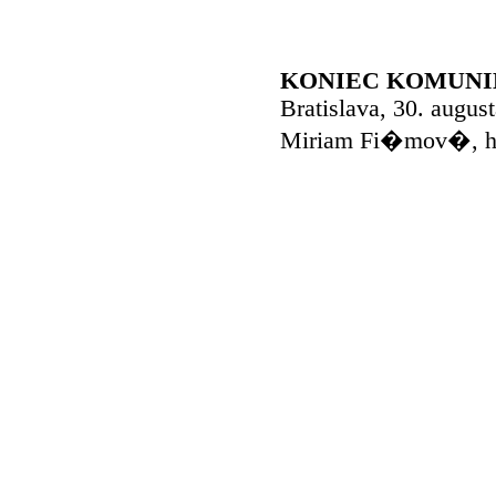
KONIEC KOMUN
Bratislava, 30. august
Miriam Fi�mov�, hov