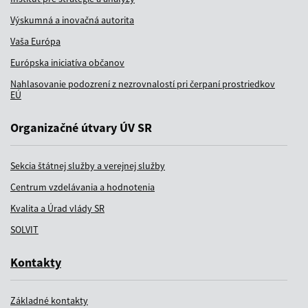
Výskumná a inovačná autorita
Vaša Európa
Európska iniciatíva občanov
Nahlasovanie podozrení z nezrovnalostí pri čerpaní prostriedkov
EÚ
Organizačné útvary ÚV SR
Sekcia štátnej služby a verejnej služby
Centrum vzdelávania a hodnotenia
Kvalita a Úrad vlády SR
SOLVIT
Kontakty
Základné kontakty