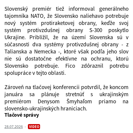
Slovenský premiér tiež informoval generálneho
tajomníka NATO, že Slovensko naliehavo potrebuje
nový systém protiraketovej obrany, keďže svoj
systém protivzdušnej obrany S-300 poskytlo
Ukrajine. Priblížil, že na území Slovenska sú v
súčasnosti dva systémy protivzdušnej obrany - z
Talianska a Nemecka -, ktoré však podľa jeho slov
nie sú dostatočne efektívne na ochranu, ktorú
Slovensko potrebuje. Fico zdôraznil potrebu
spolupráce v tejto oblasti.
Zároveň na tlačovej konferencii potvrdil, že koncom
januára sa plánuje stretnúť s ukrajinským
premiérom Denysom Šmyhaľom priamo na
slovensko-ukrajinských hraniciach.
Tlačové správy
28.07.2026
VIDEO