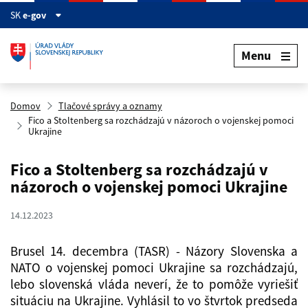
Preskočiť na hlavný obsah
SK
e-gov
Menu
Domov
Tlačové správy a oznamy
Fico a Stoltenberg sa rozchádzajú v názoroch o vojenskej pomoci
Ukrajine
Fico a Stoltenberg sa rozchádzajú v
názoroch o vojenskej pomoci Ukrajine
14.12.2023
Brusel 14. decembra (TASR) - Názory Slovenska a
NATO o vojenskej pomoci Ukrajine sa rozchádzajú,
lebo slovenská vláda neverí, že to pomôže vyriešiť
situáciu na Ukrajine. Vyhlásil to vo štvrtok predseda