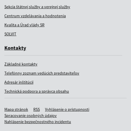
Sekcia štátnej služby a verejnej služby
Centrum vzdelávania a hodnotenia
Kvalita a Úrad vlády SR
SOLVIT
Kontakty
Základné kontakty
Telefónny zoznam vedúcich predstaviteľov
Adresár inštitúcií
Technická podpora a správca obsahu
Mapa stránok
RSS
Vyhlásenie o prístupnosti
Spracovanie osobných údajov
Nahlásenie bezpečnostného incidentu