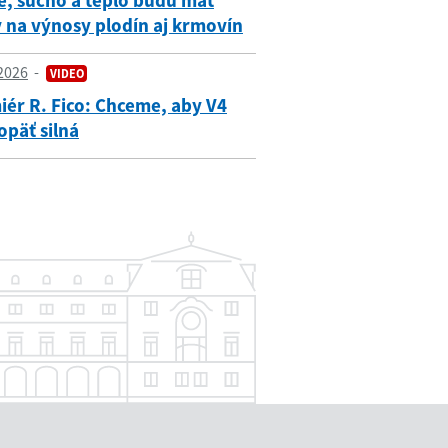
e, sucho a teplo budú mať
 na výnosy plodín aj krmovín
2026
VIDEO
ér R. Fico: Chceme, aby V4
opäť silná