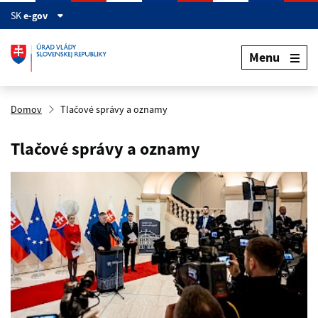
Preskočiť na hlavný obsah
SK
e-gov
Menu
Domov
Tlačové správy a oznamy
Tlačové správy a oznamy