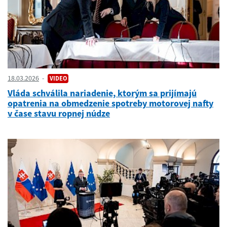
18.03.2026
VIDEO
Vláda schválila nariadenie, ktorým sa prijímajú
opatrenia na obmedzenie spotreby motorovej nafty
v čase stavu ropnej núdze