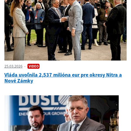
25.03.2026
VIDEO
Vláda uvoľnila 2,537 milióna eur pre okresy Nitra a
Nové Zámky