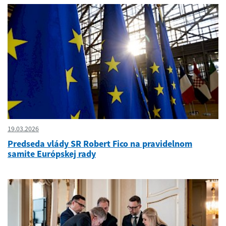
19.03.2026
Predseda vlády SR Robert Fico na pravidelnom
samite Európskej rady