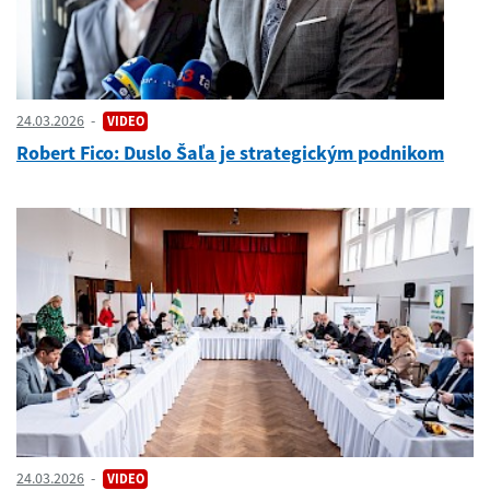
24.03.2026
VIDEO
Robert Fico: Duslo Šaľa je strategickým podnikom
24.03.2026
VIDEO